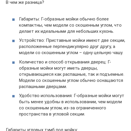
В чем же разница?
Габариты: Г-образные мойки обычно более
компактны, чем модели со скошенным углом, что
делает их идеальными для небольших кухонь.
Устройство: Приставные мойки имеют две секции,
расположенные перпендикулярно друг другу, а
модели со скошенным углом – одну цельную чашу.
Количество и способ открывания дверец: Г-
образные мойки могут иметь дверцы,
открывающиеся как распашные, так и подъемные.
Модели со скошенным углом обычно оснащаются
распашными дверцами.
Удобство использования: Г-образные мойки могут
быть менее удобны в использовании, чем модели
со скошенным углом, из-за ограниченного
пространства в угловой секции.
Габариты угловых тумб под мойку: