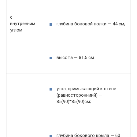
с
внутренним
глубина боковой полки — 44 см;
углом
высота — 81,5 см.
угол, примыкающий к стене
(равносторонниий) —
85(90)*85(90)см;
глубина бокового крыла — 60