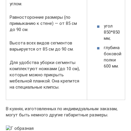
углом.
Равносторонние размеры (по
примыканию к стене) — от 85 см
угол
до 90 см.
850*850
мм;
Высота всех видов сегментов
глубина
варьируется от 85 см до 90 см.
боковой
полки
Для удобства уборки сегменты
600 мм.
комплектуют ножками (до 10 см),
которые можно прикрыть
мебельной планкой. Она крепится
на специальные клипсы.
В кухнях, изготовленных по индивидуальным заказам,
могут быть немного другие габаритные размеры.