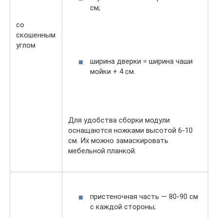
см;
со
скошенным
углом
ширина дверки = ширина чаши
мойки + 4 см.
Для удобства сборки модули
оснащаются ножками высотой 6-10
см. Их можно замаскировать
мебельной планкой.
пристеночная часть — 80-90 см
с каждой стороны;