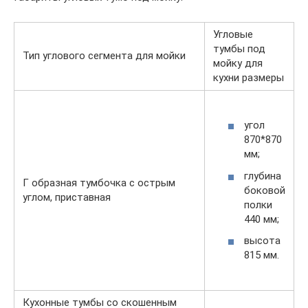
Угловые
тумбы под
Тип углового сегмента для мойки
мойку для
кухни размеры
угол
870*870
мм;
глубина
Г образная тумбочка с острым
боковой
углом, приставная
полки
440 мм;
высота
815 мм.
Кухонные тумбы со скошенным