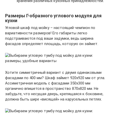
хранения различных кухонных принадлежностей.
Размеры Г-образного углового модуля для
кухни
Угловой шкаф под мойку – настоящий чемпион по
вариативности размеров! Его габариты легко
подстраиваются под ваши задумки, ведь ширина
фасадов определяет площадь, которую он займет.
Хотите симметричный вариант с двумя одинаковыми
фасадами по 400 мм? Шкаф займет 920х920 мм от угла.
Ассиметричная модель с фасадами 350х300 мм
органично впишется в пространство 870х820 мм. Не
забудьте, что несущая дверь, крепящаяся к боковине,
должна быть шире «висящей» на карусельных петлях.