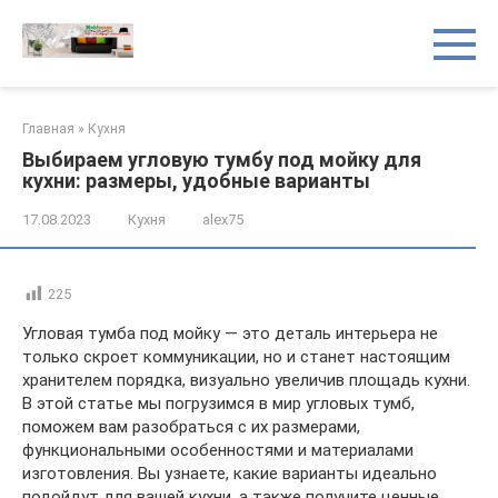
Перейти
к
контенту
Главная
»
Кухня
Выбираем угловую тумбу под мойку для
кухни: размеры, удобные варианты
17.08.2023
Кухня
alex75
225
Угловая тумба под мойку — это деталь интерьера не
только скроет коммуникации, но и станет настоящим
хранителем порядка, визуально увеличив площадь кухни.
В этой статье мы погрузимся в мир угловых тумб,
поможем вам разобраться с их размерами,
функциональными особенностями и материалами
изготовления. Вы узнаете, какие варианты идеально
подойдут для вашей кухни, а также получите ценные