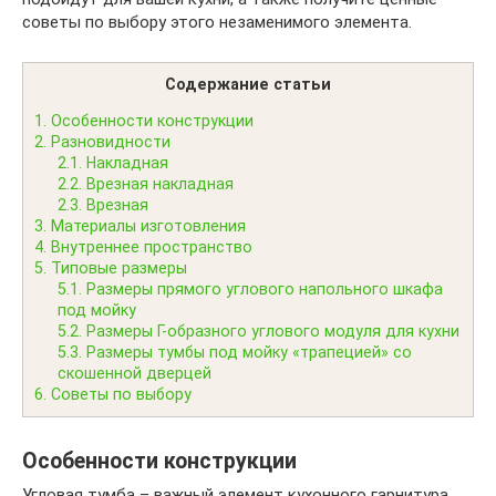
советы по выбору этого незаменимого элемента.
Содержание статьи
1.
Особенности конструкции
2.
Разновидности
2.1.
Накладная
2.2.
Врезная накладная
2.3.
Врезная
3.
Материалы изготовления
4.
Внутреннее пространство
5.
Типовые размеры
5.1.
Размеры прямого углового напольного шкафа
под мойку
5.2.
Размеры Г-образного углового модуля для кухни
5.3.
Размеры тумбы под мойку «трапецией» со
скошенной дверцей
6.
Советы по выбору
Особенности конструкции
Угловая тумба – важный элемент кухонного гарнитура,