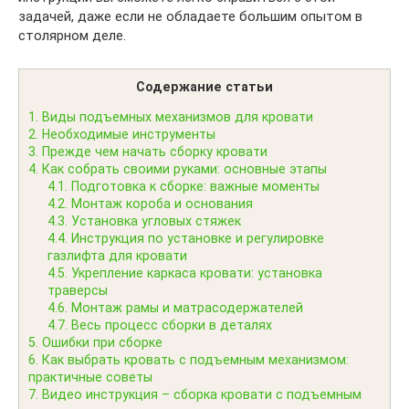
задачей, даже если не обладаете большим опытом в
столярном деле.
Содержание статьи
1.
Виды подъемных механизмов для кровати
2.
Необходимые инструменты
3.
Прежде чем начать сборку кровати
4.
Как собрать своими руками: основные этапы
4.1.
Подготовка к сборке: важные моменты
4.2.
Монтаж короба и основания
4.3.
Установка угловых стяжек
4.4.
Инструкция по установке и регулировке
газлифта для кровати
4.5.
Укрепление каркаса кровати: установка
траверсы
4.6.
Монтаж рамы и матрасодержателей
4.7.
Весь процесс сборки в деталях
5.
Ошибки при сборке
6.
Как выбрать кровать с подъемным механизмом:
практичные советы
7.
Видео инструкция – сборка кровати с подъемным