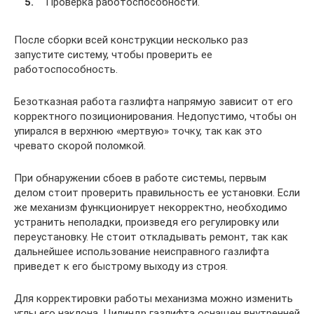
Проверка работоспособности.
После сборки всей конструкции несколько раз
запустите систему, чтобы проверить ее
работоспособность.
Безотказная работа газлифта напрямую зависит от его
корректного позиционирования. Недопустимо, чтобы он
упирался в верхнюю «мертвую» точку, так как это
чревато скорой поломкой.
При обнаружении сбоев в работе системы, первым
делом стоит проверить правильность ее установки. Если
же механизм функционирует некорректно, необходимо
устранить неполадки, произведя его регулировку или
переустановку. Не стоит откладывать ремонт, так как
дальнейшее использование неисправного газлифта
приведет к его быстрому выходу из строя.
Для корректировки работы механизма можно изменить
углы его наклона. Цилиндр газлифта оснащен внутренней