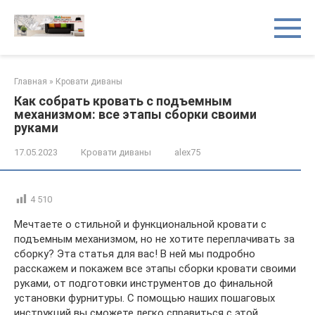
Перейти
к
контенту
Главная
»
Кровати диваны
Как собрать кровать с подъемным
механизмом: все этапы сборки своими
руками
17.05.2023
Кровати диваны
alex75
4 510
Мечтаете о стильной и функциональной кровати с
подъемным механизмом, но не хотите переплачивать за
сборку? Эта статья для вас! В ней мы подробно
расскажем и покажем все этапы сборки кровати своими
руками, от подготовки инструментов до финальной
установки фурнитуры. С помощью наших пошаговых
инструкций вы сможете легко справиться с этой