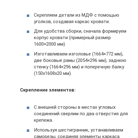
Скрепляем детали из МДФ с помощью
уголков, создавая каркас кровати.
Для удобства сборки, сначала формируем
корпус кровати (примерный размер
1600×2000 мм).
Изготавливаем изголовье (1664×772 мм),
две боковые рамы (2054×296 мм), заднюю
стенку (1664×296 мм) и поперечную балку
(150x1608x20 мм).
Скрепление элементов:
С внешней стороны в местах угловых
соединений сверлим по два отверстия для
крепежа.
Используя шестигранник, устанавливаем
саморезы, соединяя элементы каркаса.