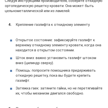
Следуя инструкциям производителя, соберите откидную
ортопедическую решетку кровати. Она может быть
цельнометаллической или из ламелей.
Крепление газлифта к откидному элементу.
Открытое состояние: зафиксируйте газлифт к
верхнему откидному элементу кровати, когда она
находится в открытом состоянии.
Шток вниз: важно установить газлифт штоком
вниз (цилиндр сверху).
Помощь: попросите помощника придерживать
откидную решетку, пока вы будете крепить
газлифт.
Затяжка гаек: затяните гайки, но не перетягивайте
их, чтобы механизм двигался свободно.