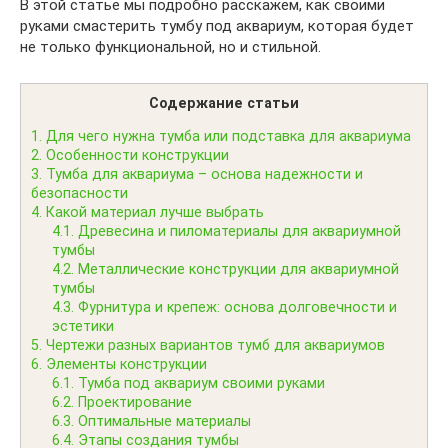
В этой статье мы подробно расскажем, как своими
руками смастерить тумбу под аквариум, которая будет
не только функциональной, но и стильной.
Содержание статьи
1.
Для чего нужна тумба или подставка для аквариума
2.
Особенности конструкции
3.
Тумба для аквариума – основа надежности и
безопасности
4.
Какой материал лучше выбрать
4.1.
Древесина и пиломатериалы для аквариумной
тумбы
4.2.
Металлические конструкции для аквариумной
тумбы
4.3.
Фурнитура и крепеж: основа долговечности и
эстетики
5.
Чертежи разных вариантов тумб для аквариумов
6.
Элементы конструкции
6.1.
Тумба под аквариум своими руками
6.2.
Проектирование
6.3.
Оптимальные материалы
6.4.
Этапы создания тумбы