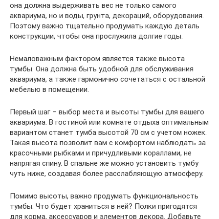
она должна выдерживать вес не только самого
аквариума, но и воды, грунта, декораций, оборудования.
Поэтому важно тщательно продумать каждую деталь
конструкции, чтобы она прослужила долгие годы.
Немаловажным фактором является также высота
тумбы. Она должна быть удобной для обслуживания
аквариума, а также гармонично сочетаться с остальной
мебелью в помещении.
Первый шаг – выбор места и высоты тумбы для вашего
аквариума. В гостиной или комнате отдыха оптимальным
вариантом станет тумба высотой 70 см с учетом ножек.
Такая высота позволит вам с комфортом наблюдать за
красочными рыбками и причудливыми кораллами, не
напрягая спину. В спальне же можно установить тумбу
чуть ниже, создавая более расслабляющую атмосферу.
Помимо высоты, важно продумать функциональность
тумбы. Что будет храниться в ней? Полки пригодятся
для корма, аксессуаров и элементов декора. Добавьте