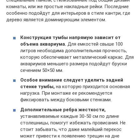
специальные панели, стилизованные под общий дизайн
комнаты, или же простые накладные рейки. Последние
особенно подойдут для интерьеров в стиле кантри, где
дерево является доминирующим элементом.
Конструкция тумбы напрямую зависит от
объема аквариума.
Для емкостей свыше 100
литров необходима дополнительная прочность,
которую обеспечивает металлический каркас. Для
аквариумов меньшего размера подойдут бруски
сечением 50×50 мм.
Особое внимание следует уделить задней
стенке тумбы,
на которую приходится основная
нагрузка. При монтаже ее рекомендуется
фиксировать между боковыми стенками.
Дополнительные ребра жесткости,
устанавливаемые каждые 30-50 см по длине
столешницы, помогут избежать провисания. Не
стоит забывать, что даже малейший перекос
может привести к появлению трещин на дне