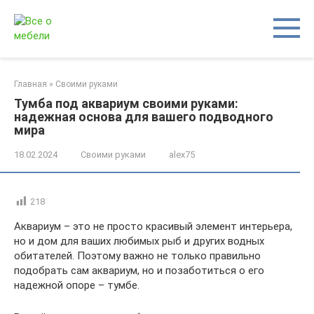
Перейти
к
контенту
Главная
»
Своими руками
Тумба под аквариум своими руками:
надежная основа для вашего подводного
мира
18.02.2024
Своими руками
alex75
218
Аквариум – это не просто красивый элемент интерьера,
но и дом для ваших любимых рыб и других водных
обитателей. Поэтому важно не только правильно
подобрать сам аквариум, но и позаботиться о его
надежной опоре – тумбе.