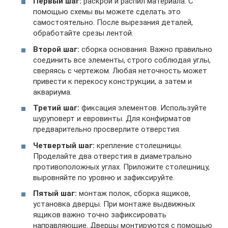
Первый шаг:
раскрой и распил материала. С
помощью схемы вы можете сделать это
самостоятельно. После вырезания деталей,
обработайте срезы лентой.
Второй шаг:
сборка основания. Важно правильно
соединить все элементы, строго соблюдая углы,
сверяясь с чертежом. Любая неточность может
привести к перекосу конструкции, а затем и
аквариума.
Третий шаг:
фиксация элементов. Используйте
шуруповерт и евровинты. Для конфирматов
предварительно просверлите отверстия.
Четвертый шаг:
крепление столешницы.
Проделайте два отверстия в диаметрально
противоположных углах. Приложите столешницу,
выровняйте по уровню и зафиксируйте.
Пятый шаг:
монтаж полок, сборка ящиков,
установка дверцы. При монтаже выдвижных
ящиков важно точно зафиксировать
направляющие. Дверцы монтируются с помощью