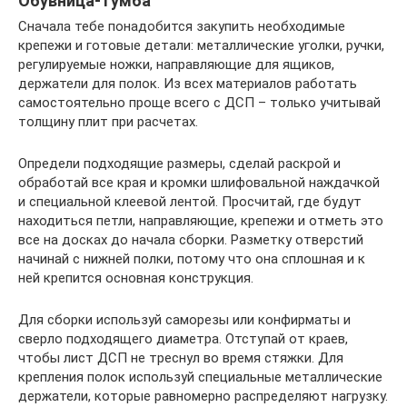
Обувница-тумба
Сначала тебе понадобится закупить необходимые
крепежи и готовые детали: металлические уголки, ручки,
регулируемые ножки, направляющие для ящиков,
держатели для полок. Из всех материалов работать
самостоятельно проще всего с ДСП – только учитывай
толщину плит при расчетах.
Определи подходящие размеры, сделай раскрой и
обработай все края и кромки шлифовальной наждачкой
и специальной клеевой лентой. Просчитай, где будут
находиться петли, направляющие, крепежи и отметь это
все на досках до начала сборки. Разметку отверстий
начинай с нижней полки, потому что она сплошная и к
ней крепится основная конструкция.
Для сборки используй саморезы или конфирматы и
сверло подходящего диаметра. Отступай от краев,
чтобы лист ДСП не треснул во время стяжки. Для
крепления полок используй специальные металлические
держатели, которые равномерно распределяют нагрузку.