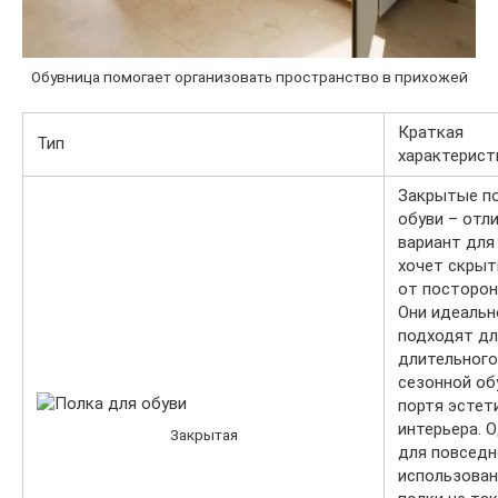
Обувница помогает организовать пространство в прихожей
Краткая
Тип
характерист
Закрытые по
обуви – отл
вариант для 
хочет скрыт
от посторонн
Они идеальн
подходят дл
длительного
сезонной обу
портя эстет
интерьера. 
Закрытая
для повседн
использован