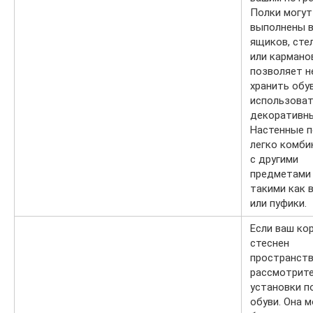
Полки могут
выполнены в
ящиков, сте
или кармано
позволяет н
хранить обув
использоват
декоративны
Настенные п
легко комби
с другими
предметами 
такими как 
или пуфики.
Если ваш ко
стеснен
пространств
рассмотрите
установки п
обуви. Она 