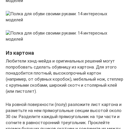
Из картона
Любители хэнд-мейда и оригинальных решений могут
попробовать сделать обувницу из картона. Для этого
понадобится плотный, высокопрочный картон
(например, от обувных коробок), мебельный нож, степлер
с крупными скобами, широкий скотч и столярный клей
(или пистолет).
На ровной поверхности (полу) разложите лист картона и
разметьте на нем прямоугольные секции высотой около
30 см. Разделите каждый прямоугольник на три части и
согните в равносторонний треугольник. Проклейте
кромки будущих ящиков скотчем и соедините их между