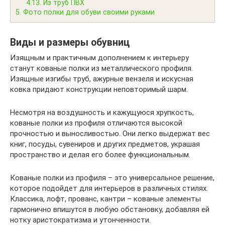
4.13.
Из труб ПВХ
5.
Фото полки для обуви своими руками
Виды и размеры обувниц
Изящным и практичным дополнением к интерьеру
станут кованые полки из металлического профиля.
Изящные изгибы труб, ажурные вензеля и искусная
ковка придают конструкции неповторимый шарм.
Несмотря на воздушность и кажущуюся хрупкость,
кованые полки из профиля отличаются высокой
прочностью и выносливостью. Они легко выдержат вес
книг, посуды, сувениров и других предметов, украшая
пространство и делая его более функциональным.
Кованые полки из профиля – это универсальное решение,
которое подойдет для интерьеров в различных стилях.
Классика, лофт, прованс, кантри – кованые элементы
гармонично впишутся в любую обстановку, добавляя ей
нотку аристократизма и утонченности.