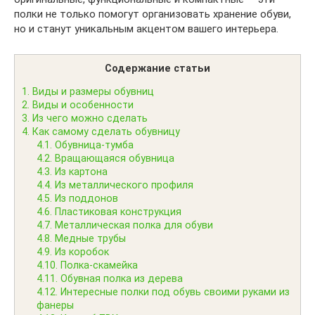
полки не только помогут организовать хранение обуви,
но и станут уникальным акцентом вашего интерьера.
Содержание статьи
1.
Виды и размеры обувниц
2.
Виды и особенности
3.
Из чего можно сделать
4.
Как самому сделать обувницу
4.1.
Обувница-тумба
4.2.
Вращающаяся обувница
4.3.
Из картона
4.4.
Из металлического профиля
4.5.
Из поддонов
4.6.
Пластиковая конструкция
4.7.
Металлическая полка для обуви
4.8.
Медные трубы
4.9.
Из коробок
4.10.
Полка-скамейка
4.11.
Обувная полка из дерева
4.12.
Интересные полки под обувь своими руками из
фанеры