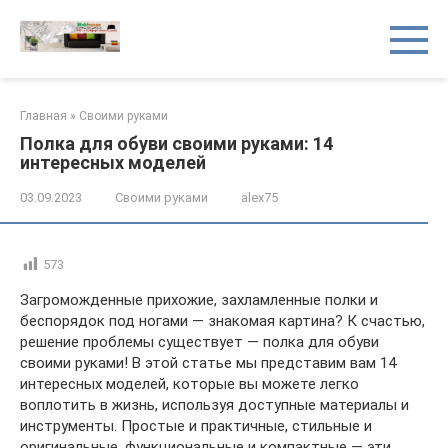
Перейти
к
контенту
Главная
»
Своими руками
Полка для обуви своими руками: 14
интересных моделей
03.09.2023
Своими руками
alex75
573
Загроможденные прихожие, захламленные полки и
беспорядок под ногами — знакомая картина? К счастью,
решение проблемы существует — полка для обуви
своими руками! В этой статье мы представим вам 14
интересных моделей, которые вы можете легко
воплотить в жизнь, используя доступные материалы и
инструменты. Простые и практичные, стильные и
оригинальные, функциональные и компактные — эти