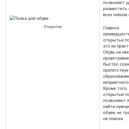
позволяет 
разместить 
всех членов 
Открытая
Главное
преимущест
открытых п
это их практ
Обувь на ни
проветривае
быстро сохн
препятствуе
образовани
неприятного
Кроме того,
открытые п
позволяют л
найти нужну
обуви, не тр
на поиски.