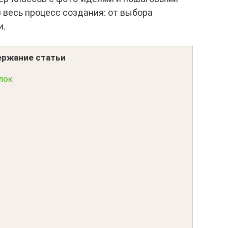
 весь процесс создания: от выбора
и.
ржание статьи
лок