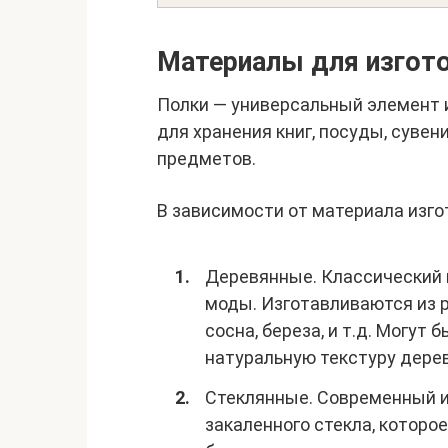
Материалы для изгот
Полки — универсальный элемент 
для хранения книг, посуды, сувен
предметов.
В зависимости от материала изго
Деревянные. Классический в
моды. Изготавливаются из р
сосна, береза, и т.д. Могут
натуральную текстуру дерев
Стеклянные. Современный и
закаленного стекла, которо