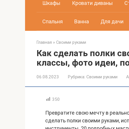
Шкафы
Кровати диваны
С
Спальня
Ванна
Для дачи
Главная
»
Своими руками
Как сделать полки св
классы, фото идеи, п
06.08.2023
Рубрика:
Своими руками
А
350
Превратите свою мечту в реальн
сделать полки своими руками, и
инструменты. 20 подробных маст