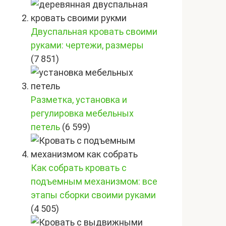
Двуспальная кровать своими
руками: чертежи, размеры
(7 851)
Разметка, установка и
регулировка мебельных
петель
(6 599)
Как собрать кровать с
подъемным механизмом: все
этапы сборки своими руками
(4 505)