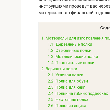
инструкциями проведут вас через
материалов до финальной отделк
Соде
1.
Материалы для изготовления по
1.1.
Деревянные полки
1.2.
Стеклянные полки
1.3.
Металлические полки
1.4.
Пластиковые полки
2.
Варианты полки
2.1.
Угловая полка
2.2.
Полка для обуви
2.3.
Полка для книг
2.4.
Полки на гибких подвесках
2.5.
Настенная полка
2.6.
Полка из ящика