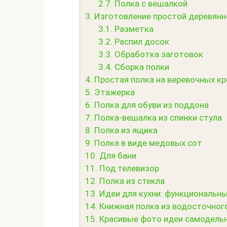
2.7.
Полка с вешалкой
3.
Изготовление простой деревянн
3.1.
Разметка
3.2.
Распил досок
3.3.
Обработка заготовок
3.4.
Сборка полки
4.
Простая полка на веревочных кр
5.
Этажерка
6.
Полка для обуви из поддона
7.
Полка-вешалка из спинки стула
8.
Полка из ящика
9.
Полка в виде медовых сот
10.
Для бани
11.
Под телевизор
12.
Полка из стекла
13.
Идеи для кухни: функциональны
14.
Книжная полка из водосточног
15.
Красивые фото идеи самодель