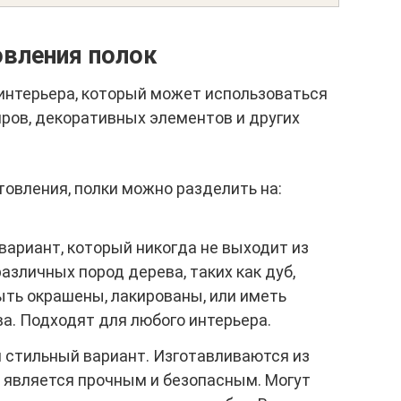
овления полок
интерьера, который может использоваться
иров, декоративных элементов и других
товления, полки можно разделить на:
ариант, который никогда не выходит из
азличных пород дерева, таких как дуб,
 быть окрашены, лакированы, или иметь
а. Подходят для любого интерьера.
 стильный вариант. Изготавливаются из
е является прочным и безопасным. Могут