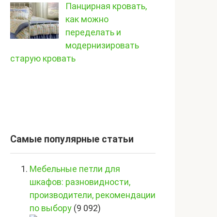
Панцирная кровать,
как можно
переделать и
модернизировать
старую кровать
Самые популярные статьи
Мебельные петли для
шкафов: разновидности,
производители, рекомендации
по выбору
(9 092)