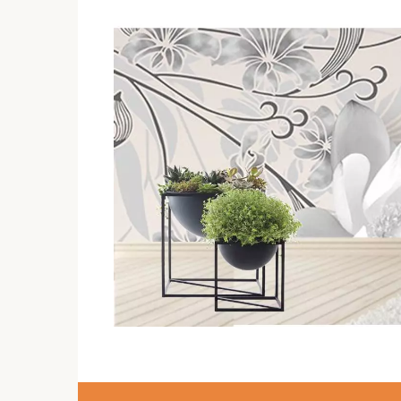
Перейти
к
контенту