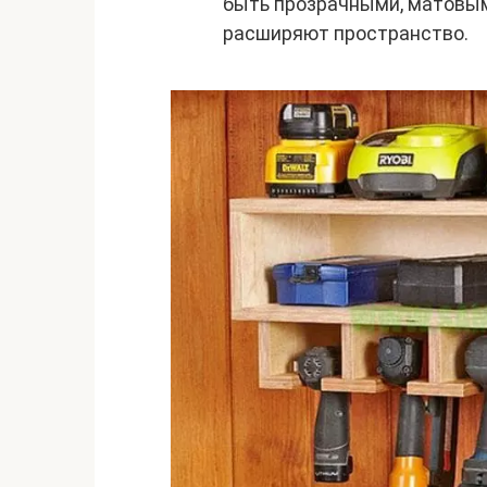
быть прозрачными, матовыми
расширяют пространство.