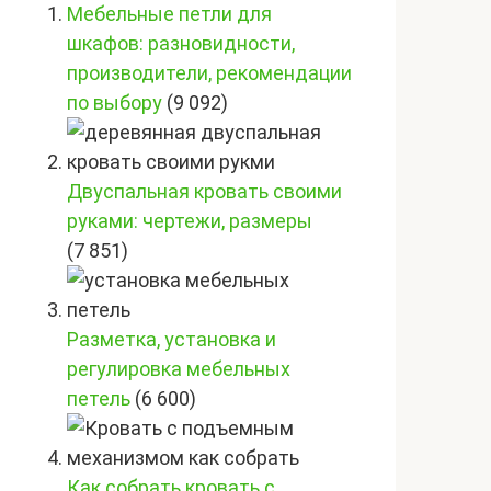
Мебельные петли для
шкафов: разновидности,
производители, рекомендации
по выбору
(9 092)
Двуспальная кровать своими
руками: чертежи, размеры
(7 851)
Разметка, установка и
регулировка мебельных
петель
(6 600)
Как собрать кровать с