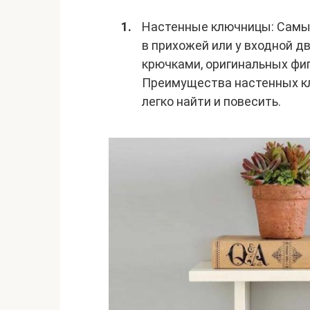
Настенные ключницы: Самый
в прихожей или у входной д
крючками, оригинальных фи
Преимущества настенных кл
легко найти и повесить.