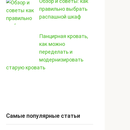
Обзор и советы: как
правильно выбрать
распашной шкаф
Панцирная кровать,
как можно
переделать и
модернизировать
старую кровать
Самые популярные статьи