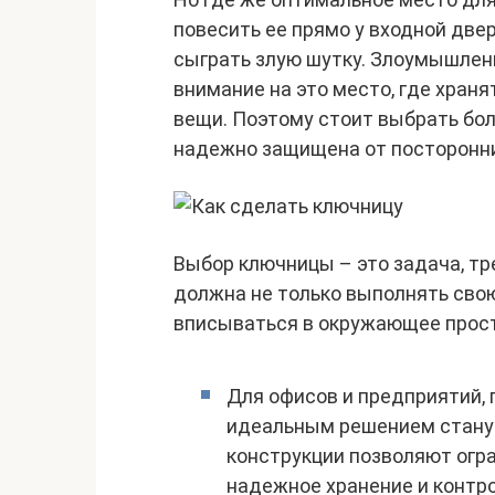
повесить ее прямо у входной две
сыграть злую шутку. Злоумышленн
внимание на это место, где храня
вещи. Поэтому стоит выбрать бол
надежно защищена от посторонни
Выбор ключницы – это задача, тр
должна не только выполнять свою
вписываться в окружающее прос
Для офисов и предприятий, 
идеальным решением станут
конструкции позволяют огра
надежное хранение и контро