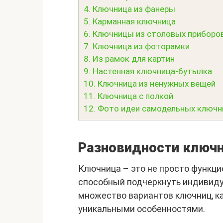
4.
Ключница из фанеры
5.
Карманная ключница
6.
Ключницы из столовых приборо
7.
Ключница из фоторамки
8.
Из рамок для картин
9.
Настенная ключница-бутылка
10.
Ключница из ненужных вещей
11.
Ключница с полкой
12.
Фото идеи самодельных ключн
Разновидности ключ
Ключница – это не просто функци
способный подчеркнуть индивиду
множество вариантов ключниц, к
уникальными особенностями.