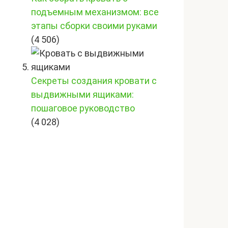
подъемным механизмом: все
этапы сборки своими руками
(4 506)
Секреты создания кровати с
выдвижными ящиками:
пошаговое руководство
(4 028)