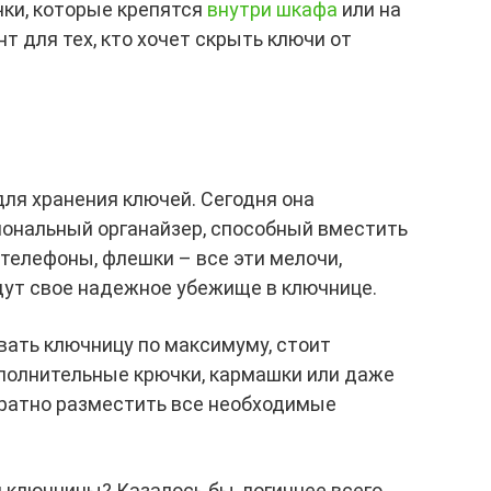
чки, которые крепятся
внутри шкафа
или на
т для тех, кто хочет скрыть ключи от
для хранения ключей. Сегодня она
ональный органайзер, способный вместить
 телефоны, флешки – все эти мелочи,
дут свое надежное убежище в ключнице.
вать ключницу по максимуму, стоит
ополнительные крючки, кармашки или даже
уратно разместить все необходимые
 ключницы? Казалось бы, логичнее всего