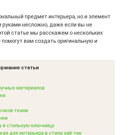
ональный предмет интерьера, но и элемент
 руками несложно, даже если вы не
этой статье мы расскажем о нескольких
 помогут вам создать оригинальную и
ржание статьи
ручных материалов
на
очков ткани
чки
 в стильную ключницу
ая для интерьера в стиле хай-тек