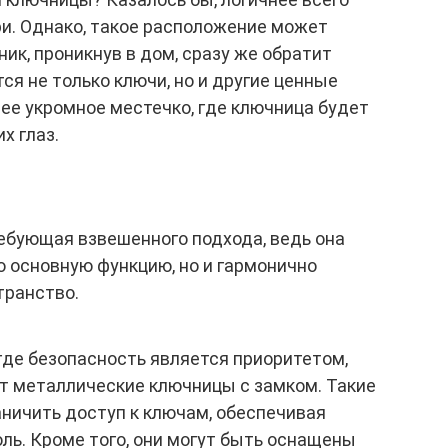
ри. Однако, такое расположение может
ик, проникнув в дом, сразу же обратит
тся не только ключи, но и другие ценные
ее укромное местечко, где ключница будет
х глаз.
ебующая взвешенного подхода, ведь она
 основную функцию, но и гармонично
транство.
где безопасность является приоритетом,
 металлические ключницы с замком. Такие
ничить доступ к ключам, обеспечивая
ль. Кроме того, они могут быть оснащены