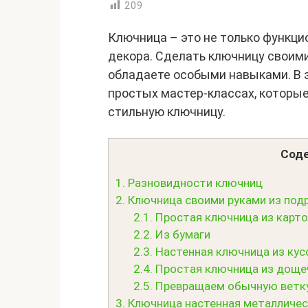
209
Ключница – это не только функци
декора. Сделать ключницу своими
обладаете особыми навыками. В 
простых мастер-классах, которые
стильную ключницу.
Соде
1.
Разновидности ключниц
2.
Ключница своими руками из под
2.1.
Простая ключница из карто
2.2.
Из бумаги
2.3.
Настенная ключница из кус
2.4.
Простая ключница из доще
2.5.
Превращаем обычную ветку
3.
Ключница настенная металлическ