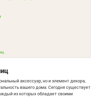
в
иц
ниц
ональный аксессуар, но и элемент декора,
альность вашего дома. Сегодня существует
аждый из которых обладает своими