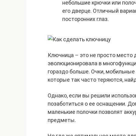
небольшие крючки или поло
его дверце. Отличный вариан
посторонних глаз.
Ключница – это не просто место 
эволюционировала в многофункци
гораздо больше. Очки, мобильные
которые так часто теряются, най
Однако, если вы решили использо
позаботиться о ее оснащении. Д
маленькие полочки позволят акк
предметы.
Но где же оптимальное место для