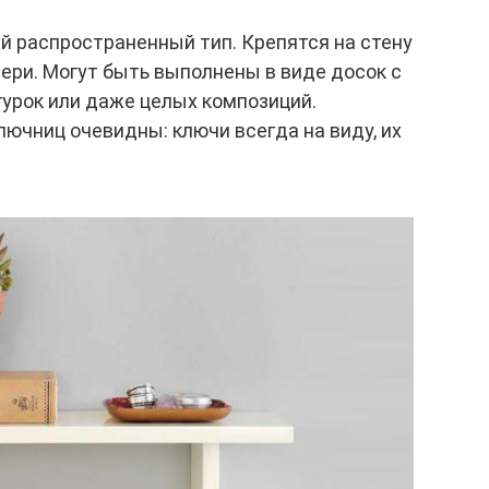
 распространенный тип. Крепятся на стену
вери. Могут быть выполнены в виде досок с
гурок или даже целых композиций.
ючниц очевидны: ключи всегда на виду, их