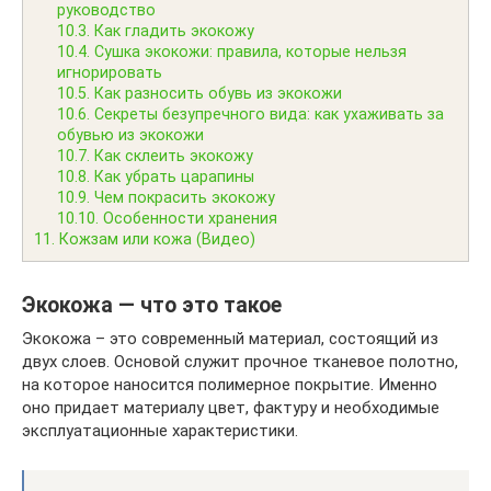
руководство
10.3.
Как гладить экокожу
10.4.
Сушка экокожи: правила, которые нельзя
игнорировать
10.5.
Как разносить обувь из экокожи
10.6.
Секреты безупречного вида: как ухаживать за
обувью из экокожи
10.7.
Как склеить экокожу
10.8.
Как убрать царапины
10.9.
Чем покрасить экокожу
10.10.
Особенности хранения
11.
Кожзам или кожа (Видео)
Экокожа — что это такое
Экокожа – это современный материал, состоящий из
двух слоев. Основой служит прочное тканевое полотно,
на которое наносится полимерное покрытие. Именно
оно придает материалу цвет, фактуру и необходимые
эксплуатационные характеристики.