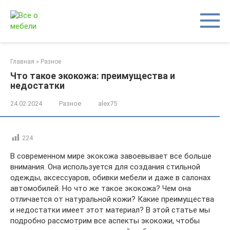
Перейти
к
контенту
Главная
»
Разное
Что такое экокожа: преимущества и
недостатки
24.02.2024
Разное
alex75
224
В современном мире экокожа завоевывает все больше
внимания. Она используется для создания стильной
одежды, аксессуаров, обивки мебели и даже в салонах
автомобилей. Но что же такое экокожа? Чем она
отличается от натуральной кожи? Какие преимущества
и недостатки имеет этот материал? В этой статье мы
подробно рассмотрим все аспекты экокожи, чтобы