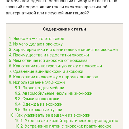
помочь вам сделать осознанный выбор и ответить на
главный вопрос: является ли экокожа практичной
альтернативой или искусной имитацией?
Содержание статьи
1.
Экокожа — что это такое
2.
Из чего делают экокожу
3.
Характеристики и отличительные свойства экокожи
4.
Преимущества и недостатки экокожи
5.
Чем отличается экокожа от кожзама
6.
Как отличить натуральную кожу от экокожи
7.
Сравнение винилискожи и экокожи
8.
Как отличить экокожу от прочих аналогов
9.
Использование ЭКО-кожи
9.1.
Экокожа для мебели
9.2.
Автомобильные чехлы из эко-кожи
9.3.
Сумки из эко-кожи
9.4.
Одежда из экокожи
9.5.
Эко-кожаные туфли
10.
Как ухаживать за вещами из экокожи
10.1.
Уход за эко-кожей: практическое руководство
10.2.
Устранение пятен с экокожи: практическое