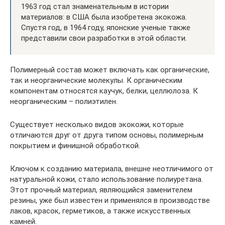
1963 год стал знаменательным в истории
материалов: в США была изобретена экокожа.
Спустя год, в 1964 году, японские ученые также
представили свои разработки в этой области.
Полимерный состав может включать как органические,
так и неорганические молекулы. К органическим
компонентам относятся каучук, белки, целлюлоза. К
неорганическим – полиэтилен.
Существует несколько видов экокожи, которые
отличаются друг от друга типом основы, полимерным
покрытием и финишной обработкой.
Ключом к созданию материала, внешне неотличимого от
натуральной кожи, стало использование полиуретана.
Этот прочный материал, являющийся заменителем
резины, уже был известен и применялся в производстве
лаков, красок, герметиков, а также искусственных
камней.