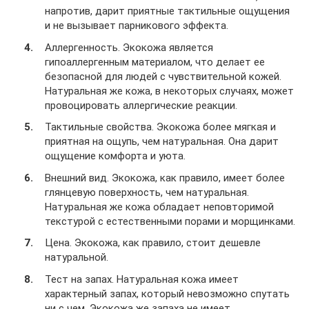
напротив, дарит приятные тактильные ощущения
и не вызывает парникового эффекта.
Аллергенность. Экокожа является
гипоаллергенным материалом, что делает ее
безопасной для людей с чувствительной кожей.
Натуральная же кожа, в некоторых случаях, может
провоцировать аллергические реакции.
Тактильные свойства. Экокожа более мягкая и
приятная на ощупь, чем натуральная. Она дарит
ощущение комфорта и уюта.
Внешний вид. Экокожа, как правило, имеет более
глянцевую поверхность, чем натуральная.
Натуральная же кожа обладает неповторимой
текстурой с естественными порами и морщинками.
Цена. Экокожа, как правило, стоит дешевле
натуральной.
Тест на запах. Натуральная кожа имеет
характерный запах, который невозможно спутать
ни с чем. Экокожа же запаха не имеет.