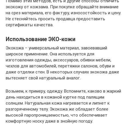
Помимо этих методов, есть и другие способы отличить
экокожу от кожзама. При покупке обращайте внимание
на срез материала, его фактуру, износостойкость и цену.
Не стесняйтесь просить продавца предоставить
сертификаты качества.
Использование ЭКО-кожи
Экокожа – универсальный материал, завоевавший
широкое применение. Она используется для
изготовления одежды, аксессуаров, обивки мебели,
чехлов для автомобилей, перетяжки салонов, обуви и
даже отделки стен. В некоторых случаях экокожа даже
вытесняет свой натуральный аналог.
Возьмем, к примеру, одежду. Вспомните, каково в жаркий
день находиться в кожаной куртке под палящим
солнцем. Натуральная кожа нагревается и липнет к
разгоряченному телу. Экокожа же обладает более
высокой паропроницаемостью, что обеспечивает
комфортную носку даже в знойную погоду.