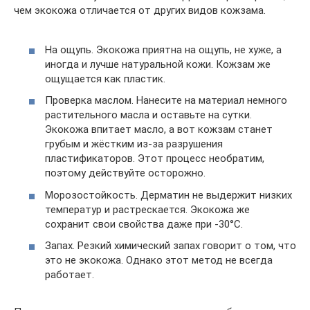
чем экокожа отличается от других видов кожзама.
На ощупь. Экокожа приятна на ощупь, не хуже, а
иногда и лучше натуральной кожи. Кожзам же
ощущается как пластик.
Проверка маслом. Нанесите на материал немного
растительного масла и оставьте на сутки.
Экокожа впитает масло, а вот кожзам станет
грубым и жёстким из-за разрушения
пластификаторов. Этот процесс необратим,
поэтому действуйте осторожно.
Морозостойкость. Дерматин не выдержит низких
температур и растрескается. Экокожа же
сохранит свои свойства даже при -30°C.
Запах. Резкий химический запах говорит о том, что
это не экокожа. Однако этот метод не всегда
работает.