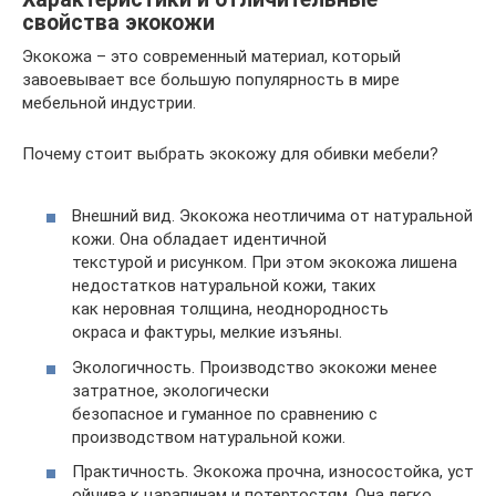
свойства экокожи
Экокожа – это современный материал, который
завоевывает все большую популярность в мире
мебельной индустрии.
Почему стоит выбрать экокожу для обивки мебели?
Внешний вид. Экокожа неотличима от натуральной
кожи. Она обладает идентичной
текстурой и рисунком. При этом экокожа лишена
недостатков натуральной кожи, таких
как неровная толщина, неоднородность
окраса и фактуры, мелкие изъяны.
Экологичность. Производство экокожи менее
затратное, экологически
безопасное и гуманное по сравнению с
производством натуральной кожи.
Практичность. Экокожа прочна, износостойка, уст
ойчива к царапинам и потертостям. Она легко