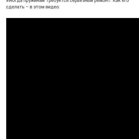
Иногда пружинам требуется серьёзный ремонт. Как его
сделать – в этом видео: