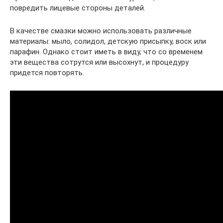
повредить лицевые стороны деталей.
В качестве смазки можно использовать различные
материалы: мыло, солидол, детскую присыпку, воск или
парафин. Однако стоит иметь в виду, что со временем
эти вещества сотрутся или высохнут, и процедуру
придется повторять.