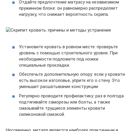
Отдайте предпочтение матрасу на независимом
пружинном блоке: он равномерно распределяет
нагрузку, что снижает вероятность скрипа.
Установите кровать в ровном месте: проверьте
уровень с помощью строительного уровня. При
необходимости подложите под ножки
специальные прокладки.
Обеспечьте дополнительную опору: если у кровати
есть высокое изголовье, уприте его о стену. Это
уменьшит расшатывание конструкции.
Регулярно проводите профилактику: раз в полгода
подтягивайте саморезы или болты, а также
смазывайте трущиеся элементы кровати
силиконовой смазкой.
Несомненно, металл является наиболее практичным и