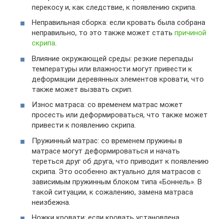
перекосу и, как следствие, к появлению скрипа.
Неправильная сборка: если кровать была собрана
неправильно, то это также может стать
причиной
скрипа
.
Влияние окружающей среды: резкие перепады
температуры или влажности могут привести к
деформации деревянных элементов кровати, что
также может вызвать скрип.
Износ матраса: со временем матрас может
просесть или деформироваться, что также может
привести к появлению скрипа.
Пружинный матрас: со временем пружины в
матрасе могут деформироваться и начать
тереться друг об друга, что приводит к появлению
скрипа. Это особенно актуально для матрасов с
зависимым пружинным блоком типа «Боннель». В
такой ситуации, к сожалению, замена матраса
неизбежна.
Ножки кровати: если кровать установлена