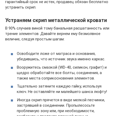
гарантийный срок не истек, продавец обязан бесплатно
устранить скрип.
Устраняем скрип металлической кровати
В 90% случаев виной тому банальная расшатанность или
трение элементов. Давайте вернем ему безмолвное
величие, следуя простым шагам:
Освободите ложе от матраса и основания,
убедившись, что источник звука именно каркас.
Вооружитесь смазкой (WD-40, силикон, графит) и
щедро обработайте все болты, соединения, а
также места соприкосновения элементов.
Тщательно затяните каждую гайку, используя
ключ. Не оставляйте ни малейшего шанса люфту!
Иногда скрип прячется в виде мелкой песчинки,
застрявшей в соединении. Пропылесосьте
проблемную зону или, при необходимости,