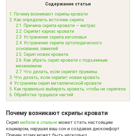
Содержание статьи
1.
Почему возникают скрипы кровати
2.
Как определить источник скрипа
2.1.
Причина скрипа кровати — матрас
2.2.
Скрипит каркас кровати
2.3.
Устранение скрипа изголовья
2.4.
Устранение скрипа ортопедического
основания, ламелей
2.5.
Скрип ножек кровати
2.6.
Как убрать скрип кровати с подъемным
механизмом
2.7.
Что делать, если скрипят пружины
3.
Что делать, если скрипит новая кровать
4.
Устраняем скрип металлической кровати
5.
Как правильно выбирать кровать, чтобы не скрипела
6.
Обработка трущихся частей
Почему возникают скрипы кровати
Скрип
мебели в спальне
может стать настоящим
кошмаром, нарушая ваш сон и создавая дискомфорт.
Причин этому может быть несколько.