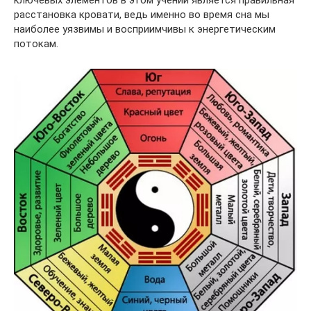
расстановка кровати, ведь именно во время сна мы
наиболее уязвимы и восприимчивы к энергетическим
потокам.