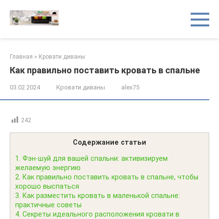
Перейти
к
контенту
Главная
»
Кровати диваны
Как правильно поставить кровать в спальне
03.02.2024
Кровати диваны
alex75
242
Содержание статьи
1.
Фэн-шуй для вашей спальни: активизируем
желаемую энергию
2.
Как правильно поставить кровать в спальне, чтобы
хорошо выспаться
3.
Как разместить кровать в маленькой спальне:
практичные советы
4.
Секреты идеального расположения кровати в