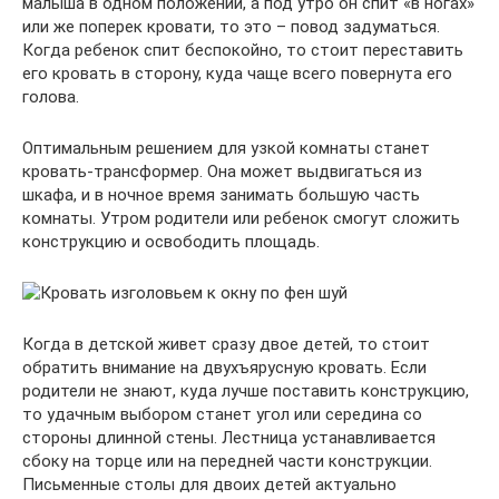
малыша в одном положении, а под утро он спит «в ногах»
или же поперек кровати, то это – повод задуматься.
Когда ребенок спит беспокойно, то стоит переставить
его кровать в сторону, куда чаще всего повернута его
голова.
Оптимальным решением для узкой комнаты станет
кровать-трансформер. Она может выдвигаться из
шкафа, и в ночное время занимать большую часть
комнаты. Утром родители или ребенок смогут сложить
конструкцию и освободить площадь.
Когда в детской живет сразу двое детей, то стоит
обратить внимание на двухъярусную кровать. Если
родители не знают, куда лучше поставить конструкцию,
то удачным выбором станет угол или середина со
стороны длинной стены. Лестница устанавливается
сбоку на торце или на передней части конструкции.
Письменные столы для двоих детей актуально