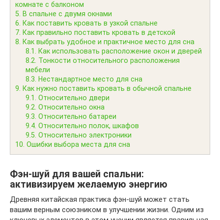
комнате с балконом
5.
В спальне с двумя окнами
6.
Как поставить кровать в узкой спальне
7.
Как правильно поставить кровать в детской
8.
Как выбрать удобное и практичное место для сна
8.1.
Как использовать расположение окон и дверей
8.2.
Тонкости относительного расположения
мебели
8.3.
Нестандартное место для сна
9.
Как нужно поставить кровать в обычной спальне
9.1.
Относительно двери
9.2.
Относительно окна
9.3.
Относительно батареи
9.4.
Относительно полок, шкафов
9.5.
Относительно электроники
10.
Ошибки выбора места для сна
Фэн-шуй для вашей спальни:
активизируем желаемую энергию
Древняя китайская практика фэн-шуй может стать
вашим верным союзником в улучшении жизни. Одним из
ключевых элементов в этом учении является правильная