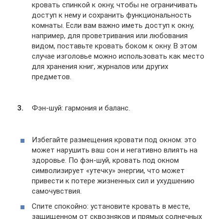
кровать спинкой к окну, чтобы не ограничивать
доступ к нему и сохранить функциональность
комнаты. Если вам важно иметь доступ к окну,
например, для проветривания или любования
видом, поставьте кровать боком к окну. В этом
случае изголовье можно использовать как место
для хранения книг, журналов или других
предметов.
Фэн-шуй: гармония и баланс.
Избегайте размещения кровати под окном: это
может нарушить ваш сон и негативно влиять на
здоровье. По фэн-шуй, кровать под окном
символизирует «утечку» энергии, что может
привести к потере жизненных сил и ухудшению
самочувствия.
Спите спокойно: установите кровать в месте,
защищенном от сквозняков и прямых солнечных