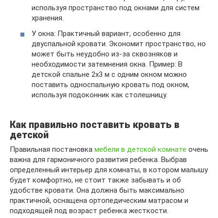
используя пространство под окнами для систем
хранения.
У окна: Практичный вариант, особенно для
двуспальной кровати. Экономит пространство, но
может быть неудобно из-за сквозняков и
необходимости затемнения окна. Пример: В
детской спальне 2х3 м с одним окном можно
поставить односпальную кровать под окном,
используя подоконник как столешницу.
Как правильно поставить кровать в
детской
Правильная постановка
мебели в детской комнате
очень
важна для гармоничного развития ребенка. Выбрав
определенный интерьер для комнаты, в котором малышу
будет комфортно, не стоит также забывать и об
удобстве кровати. Она должна быть максимально
практичной, оснащена ортопедическим матрасом и
подходящей под возраст ребенка жесткости.