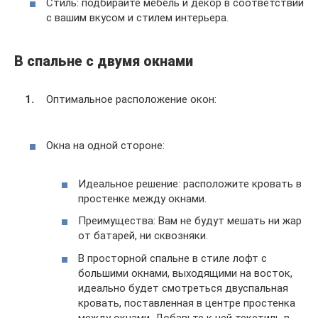
Стиль: подбирайте мебель и декор в соответствии
с вашим вкусом и стилем интерьера.
В спальне с двумя окнами
Оптимальное расположение окон:
Окна на одной стороне:
Идеальное решение: расположите кровать в
простенке между окнами.
Преимущества: Вам не будут мешать ни жар
от батарей, ни сквозняки.
В просторной спальне в стиле лофт с
большими окнами, выходящими на восток,
идеально будет смотреться двуспальная
кровать, поставленная в центре простенка
между окнами. Добавьте к ней текстиль в