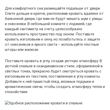
Для комфортного сна размещайте подальше от двери.
Спите дольше и крепче, расположив кровать вдалеке от
балконной двери, где вам не будут мешать шум с улицы
и сквозняки. В небольшой комнате с лоджией, где
каждый сантиметр на счету, целесообразно
использовать пространство под окном. Поставьте
кровать изголовьем к окну, но позаботьтесь о защите
от сквозняков и яркого света – используйте плотные
шторы или жалюзи.
Поставьте кровать в углу, создав уютную атмосферу. В
уютной спальне в скандинавском стиле, оформленной в
светлых тонах, прекрасно будет смотреться кровать с
изголовьем из текстиля, поставленная в углу комнаты.
Добавьте к ней пушистый плед, вязаные подушки и
ароматические свечи, чтобы создать атмосферу тепла и
спокойствия.