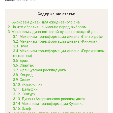
Содержание статьи
1.
Выбираем диван для ежедневного сна
2.
На что обратить внимание перед выбором
3.
Механизмы диванов: какой лучше на каждый день
3.1.
Механизм трансформации дивана «Пантограф»
3.2.
Механизм трансформации дивана «Книжка»
3.3.
Пума
3.4.
Механизм трансформации дивана «Еврокнижка»
(выкатная)
3.5.
Бриз
3.6.
Спартак
3.7.
Французская раскладушка
3.8.
Конрад
3.9.
Сезам
3.10.
«Клик-кляк»
3.11.
Дельфин
3.12.
Кенгуру
3.13.
Диван «Американская раскладушка»
3.14.
Механизм трансформации Кушетка
3.15.
Эльф