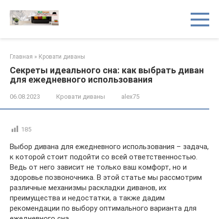
Перейти
к
контенту
Главная
»
Кровати диваны
Секреты идеального сна: как выбрать диван
для ежедневного использования
06.08.2023
Кровати диваны
alex75
185
Выбор дивана для ежедневного использования – задача,
к которой стоит подойти со всей ответственностью.
Ведь от него зависит не только ваш комфорт, но и
здоровье позвоночника. В этой статье мы рассмотрим
различные механизмы раскладки диванов, их
преимущества и недостатки, а также дадим
рекомендации по выбору оптимального варианта для
ежедневного сна.