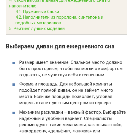
4.
Какой выбрать диван для ежедневного сна по
наполнителю
4.1.
Пружинные блоки
4.2.
Наполнители из поролона, синтепона и
подобных материалов
5.
Рейтинг лучших моделей
Выбираем диван для ежедневного сна
Размер имеет значение. Спальное место должно
быть просторным, чтобы вы могли с комфортом
отдыхать, не чувствуя себя стесненным.
Форма и площадь. Для небольшой комнаты
подойдет прямой диван, он не займет много
места. Если же площадь позволяет, угловая
модель станет уютным центром интерьера.
Механизм раскладки – важный фактор. Выбирайте
надежный и удобный вариант. Специалисты
рекомендуют такие механизмы, как «выкатной»,
«аккордеон», «дельфин», «книжка» или