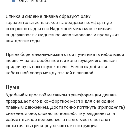
Опустите его.
Спинка и сиденье дивана образуют одну
горизонтальную плоскость, создавая комфортную
поверхность для сна.Надежный механизм «книжки»
выдерживает ежедневное использование и прослужит
вам долгие годы.
При выборе дивана-книжки стоит учитывать небольшой
нюанс — из-за особенностей конструкции его нельзя
придви нуть вплотную к стене. Вам понадобится
небольшой зазор между стеной и спинкой.
Пума
Удобный и простой механизм трансформации дивана
превращает его в комфортное место для сна одним
плавным движением. Достаточно потянуть (приподнять)
сиденье, и оно, словно по волшебству, выдвинется и
займет нужное положение, а на его место встанет
скрытая внутри корпуса часть конструкции.