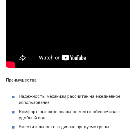
Преимущества:
Надежность: механизм рассчитан на ежедневное
использование.
Комфорт: высокое спальное место обеспечивает
удобный сон.
Вместительность: в диване предусмотрены