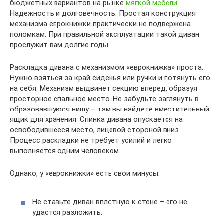
бюджетных вариантов на рынке
мягкой мебели
.
Надежность и долговечность. Простая конструкция
механизма еврокнижки практически не подвержена
поломкам. При правильной эксплуатации такой диван
прослужит вам долгие годы.
Раскладка дивана с механизмом «еврокнижка» проста.
Нужно взяться за край сиденья или ручки и потянуть его
на себя. Механизм выдвинет секцию вперед, образуя
просторное спальное место. Не забудьте заглянуть в
образовавшуюся нишу – там вы найдете вместительный
ящик для хранения. Спинка дивана опускается на
освободившееся место, лицевой стороной вниз.
Процесс раскладки не требует усилий и легко
выполняется одним человеком.
Однако, у «еврокнижки» есть свои минусы.
Не ставьте диван вплотную к стене – его не
удастся разложить.