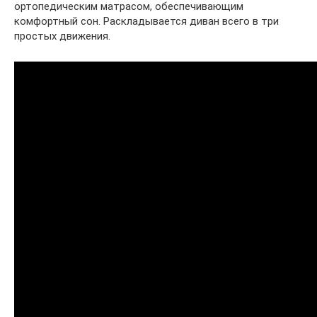
ортопедическим матрасом, обеспечивающим
комфортный сон. Раскладывается диван всего в три
простых движения.