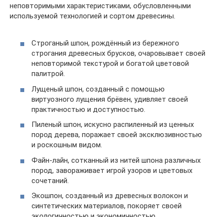
неповторимыми характеристиками, обусловленными
используемой технологией и сортом древесины.
Строганый шпон, рождённый из бережного
строгания древесных брусков, очаровывает своей
неповторимой текстурой и богатой цветовой
палитрой.
Лущеный шпон, созданный с помощью
виртуозного лущения брёвен, удивляет своей
практичностью и доступностью.
Пиленый шпон, искусно распиленный из ценных
пород дерева, поражает своей эксклюзивностью
и роскошным видом.
Файн-лайн, сотканный из нитей шпона различных
пород, завораживает игрой узоров и цветовых
сочетаний.
Экошпон, созданный из древесных волокон и
синтетических материалов, покоряет своей
экологичностью и экономичностью.