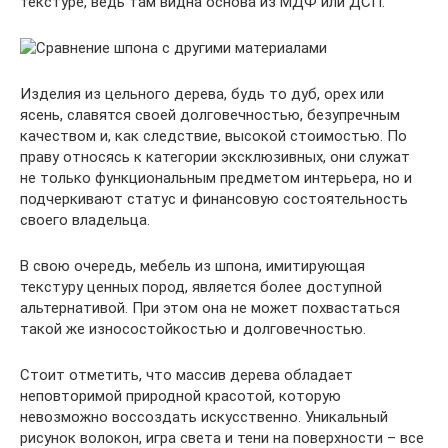
текстуре, ведь там видна основа из МДФ или ДСП.
Изделия из цельного дерева, будь то дуб, орех или
ясень, славятся своей долговечностью, безупречным
качеством и, как следствие, высокой стоимостью. По
праву относясь к категории эксклюзивных, они служат
не только функциональным предметом интерьера, но и
подчеркивают статус и финансовую состоятельность
своего владельца.
В свою очередь, мебель из шпона, имитирующая
текстуру ценных пород, является более доступной
альтернативой. При этом она не может похвастаться
такой же износостойкостью и долговечностью.
Стоит отметить, что массив дерева обладает
неповторимой природной красотой, которую
невозможно воссоздать искусственно. Уникальный
рисунок волокон, игра света и тени на поверхности – все