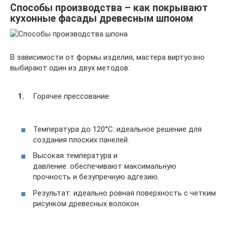
Способы производства – как покрывают
кухонные фасады древесным шпоном
В зависимости от формы изделия, мастера виртуозно
выбирают один из двух методов:
Горячее прессование:
Температура до 120°C: идеальное решение для
создания плоских панелей.
Высокая температура и
давление: обеспечивают максимальную
прочность и безупречную адгезию.
Результат: идеально ровная поверхность с четким
рисунком древесных волокон.