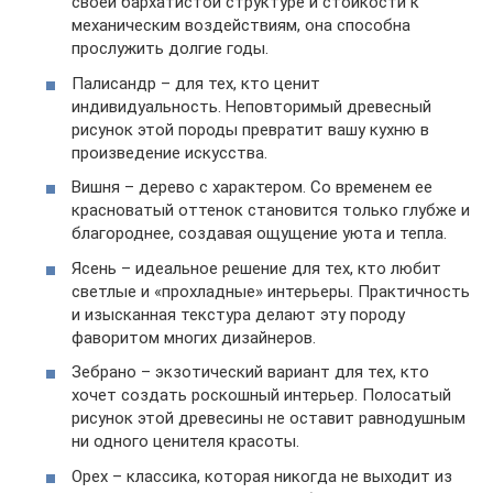
своей бархатистой структуре и стойкости к
механическим воздействиям, она способна
прослужить долгие годы.
Палисандр – для тех, кто ценит
индивидуальность. Неповторимый древесный
рисунок этой породы превратит вашу кухню в
произведение искусства.
Вишня – дерево с характером. Со временем ее
красноватый оттенок становится только глубже и
благороднее, создавая ощущение уюта и тепла.
Ясень – идеальное решение для тех, кто любит
светлые и «прохладные» интерьеры. Практичность
и изысканная текстура делают эту породу
фаворитом многих дизайнеров.
Зебрано – экзотический вариант для тех, кто
хочет создать роскошный интерьер. Полосатый
рисунок этой древесины не оставит равнодушным
ни одного ценителя красоты.
Орех – классика, которая никогда не выходит из