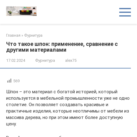
Перейти
к
контенту
Главная
»
Фурнитура
Что такое шпон: применение, сравнение с
другими материалами
17.02.2024
Фурнитура
alex75
569
Шпон – это материал с богатой историей, который
используется в мебельной промышленности уже не одно
столетие. Он позволяет создавать красивые и
практичные изделия, которые неотличимы от мебели из
массива дерева, но при этом имеют более доступную
цену.