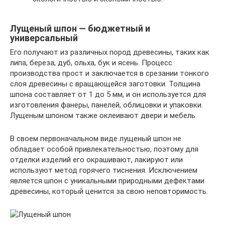
Лущеный шпон — бюджетный и
универсальный
Его получают из различных пород древесины, таких как
липа, береза, дуб, ольха, бук и ясень. Процесс
производства прост и заключается в срезании тонкого
слоя древесины с вращающейся заготовки. Толщина
шпона составляет от 1 до 5 мм, и он используется для
изготовления фанеры, панелей, облицовки и упаковки.
Лущеным шпоном также оклеивают двери и мебель.
В своем первоначальном виде лущеный шпон не
обладает особой привлекательностью, поэтому для
отделки изделий его окрашивают, лакируют или
используют метод горячего тиснения. Исключением
является шпон с уникальными природными дефектами
древесины, который ценится за свою неповторимость.