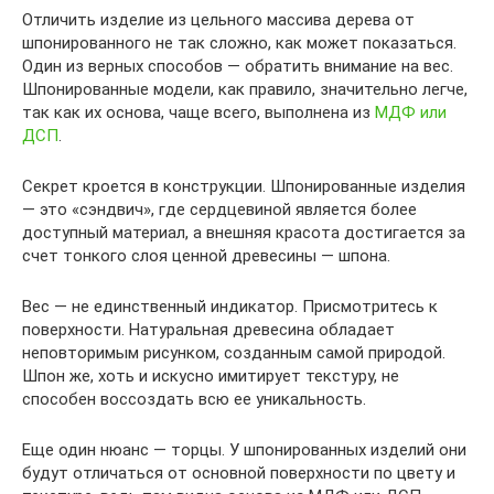
Отличить изделие из цельного массива дерева от
шпонированного не так сложно, как может показаться.
Один из верных способов — обратить внимание на вес.
Шпонированные модели, как правило, значительно легче,
так как их основа, чаще всего, выполнена из
МДФ или
ДСП
.
Секрет кроется в конструкции. Шпонированные изделия
— это «сэндвич», где сердцевиной является более
доступный материал, а внешняя красота достигается за
счет тонкого слоя ценной древесины — шпона.
Вес — не единственный индикатор. Присмотритесь к
поверхности. Натуральная древесина обладает
неповторимым рисунком, созданным самой природой.
Шпон же, хоть и искусно имитирует текстуру, не
способен воссоздать всю ее уникальность.
Еще один нюанс — торцы. У шпонированных изделий они
будут отличаться от основной поверхности по цвету и