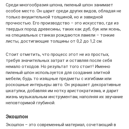
Среди многообразия шпона, пиленый шпон занимает
особое место. Он царит среди других видов, обладая не
только внушительной толщиной, но и завидной
прочностью. Его производство – это искусство, где из
твердых пород древесины, таких как дуб, бук или ясень,
на специальных станках рождаются ламели – тонкие
листы, достигающие толщины от 0,2 до 1,2 см.
Стоит отметить, что процесс этот не из простых,
требуя значительных затрат и оставляя после себя
немало отходов. Но результат того стоит! Именно
пиленый шпон используется для создания элитной
мебели, будь то изящные предметы с изгибами или
роскошные интерьеры авто. Он украшает декоративные
шкатулки, добавляя им нотку аристократизма, и дарит
жизнь музыкальным инструментам, наполняя их звучание
неповторимой глубиной.
Экошпон
Экошпон – это современный материал, сочетающий в