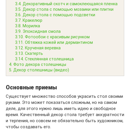
3.4.
Декоративный скотч и самоклеющаяся пленка
3.5.
Декор стола с помощью мозаики или плитки
3.6.
Декор стола с помощью подсветки
3.7.
Кракелюр
3.8.
Морилка
3.9.
Эпоксидная смола
3.10.
Фотообои с красивым рисунком
3.11.
Обтяжка кожей или дермантином
3.12.
Крученая веревка
3.13.
Скатерть
3.14.
Стеклянная столешница
4.
Фото декора столешницы
5.
Декор столешницы (видео)
Основные приемы
Существует множество способов украсить стол своими
руками. Это может показаться сложным, но на самом
деле, для этого нужно лишь иметь идею и свободное
время. Качественный декор стола требует аккуратности
и терпения, но совсем не обязательно быть художником,
чтобы создавать его.