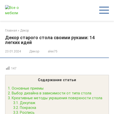
Перейти
к
контенту
Главная
»
Декор
Декор старого стола своими руками: 14
легких идей
23.01.2024
Декор
alex75
147
Содержание статьи
1.
Основные приемы
2.
Выбор дизайна в зависимости от типа стола
3.
Креативные методы украшения поверхности стола
3.1.
Декупаж
3.2.
Покраска
3.3.
Роспись