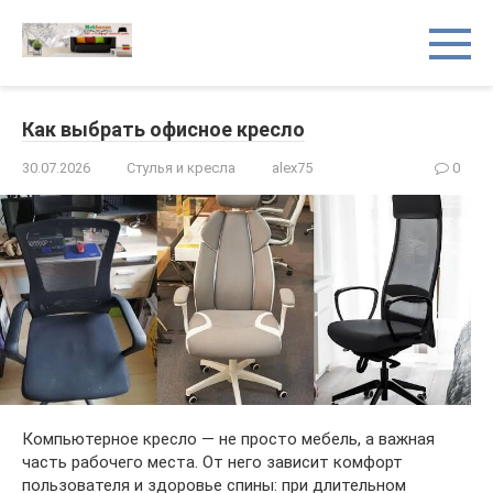
Перейти
к
контенту
Как выбрать офисное кресло
30.07.2026
Стулья и кресла
alex75
0
Компьютерное кресло — не просто мебель, а важная
часть рабочего места. От него зависит комфорт
пользователя и здоровье спины: при длительном