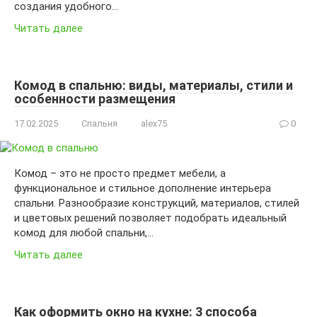
создания удобного…
Читать далее
Комод в спальню: виды, материалы, стили и
особенности размещения
17.02.2025
Спальня
alex75
0
Комод – это не просто предмет мебели, а
функциональное и стильное дополнение интерьера
спальни. Разнообразие конструкций, материалов, стилей
и цветовых решений позволяет подобрать идеальный
комод для любой спальни,…
Читать далее
Как оформить окно на кухне: 3 способа